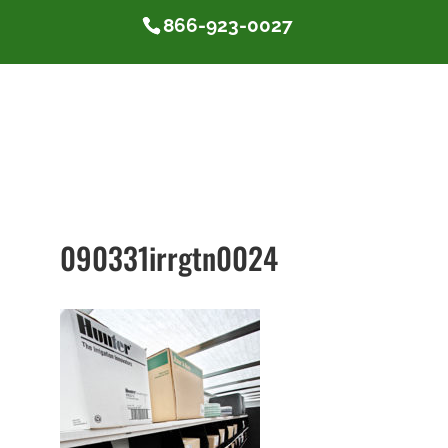
866-923-0027
090331irrgtn0024