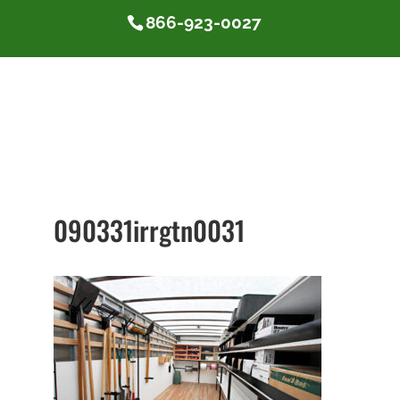
866-923-0027
090331irrgtn0031