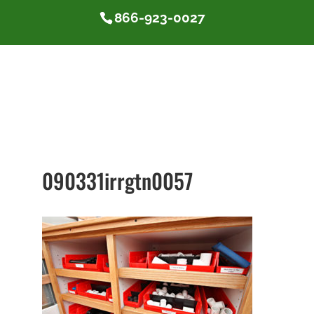
866-923-0027
090331irrgtn0057